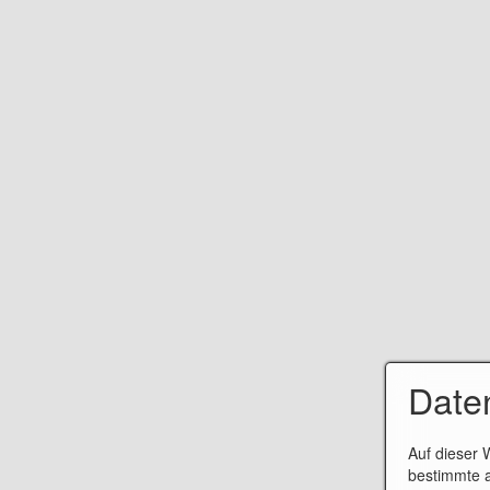
Date
Auf dieser 
bestimmte a