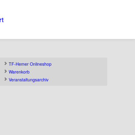
rt
TF-Hemer Onlineshop
Warenkorb
Veranstaltungsarchiv